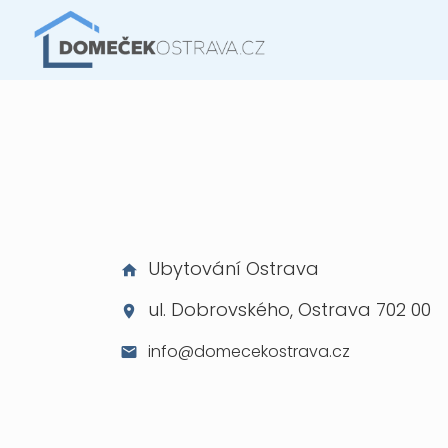
Ubytování Ostrava
ul. Dobrovského, Ostrava 702 00
info@domecekostrava.cz