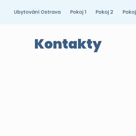
Ubytování Ostrava
Pokoj 1
Pokoj 2
Pokoj
Kontakty