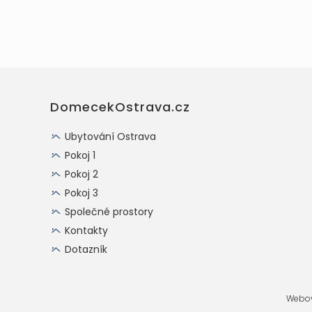
DomecekOstrava.cz
Ubytování Ostrava
Pokoj 1
Pokoj 2
Pokoj 3
Společné prostory
Kontakty
Dotazník
Webov