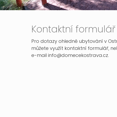
Kontaktní formulář
Pro dotazy ohledně ubytování v Ost
můžete využít kontaktní formulář, ne
e-mail
info@domecekostrava.cz
.