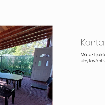
Konta
Máte-li jak
ubytování v