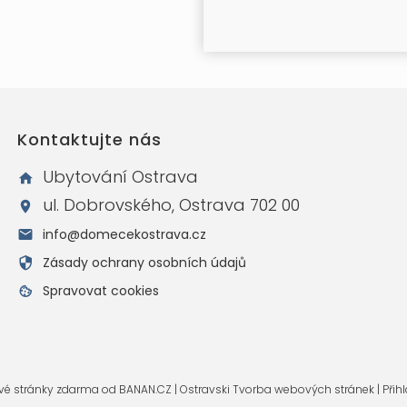
Kontaktujte nás
Ubytování Ostrava
ul. Dobrovského, Ostrava 702 00
info@domecekostrava.cz
Zásady ochrany osobních údajů
Spravovat cookies
é stránky zdarma
od
BANAN.CZ
|
Ostravski Tvorba webových stránek
|
Přihl