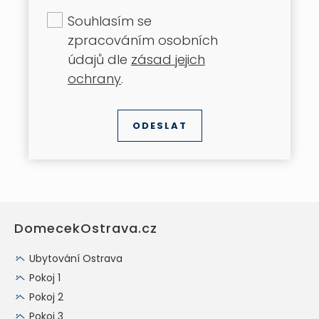
Souhlasím se
zpracováním osobních
údajů dle
zásad jejich
ochrany
.
DomecekOstrava.cz
Ubytování Ostrava
Pokoj 1
Pokoj 2
Pokoj 3