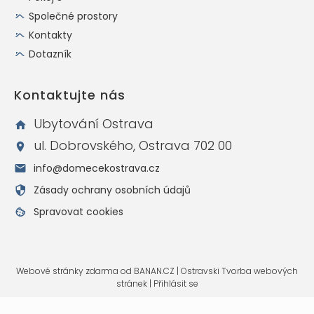
Společné prostory
Kontakty
Dotazník
Kontaktujte nás
Ubytování Ostrava
ul. Dobrovského, Ostrava 702 00
info@domecekostrava.cz
Zásady ochrany osobních údajů
Spravovat cookies
Webové stránky zdarma
od
BANAN.CZ
|
Ostravski Tvorba webových
stránek
|
Přihlásit se